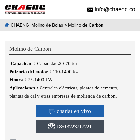
info@chaeng.co
CHAENG
Molino de Bolas
> Molino de Carbón
Molino de Carbón
Capacidad：
Capacidad:20-70 t/h
Potencia del motor：
110-1400 kw
Finura：
75-1400 kW
Aplicaciones：
Centrales eléctricas, plantas de cemento,
plantas de cal y otras empresas de molienda de carbón.
charlar en vivo
+8613223717221