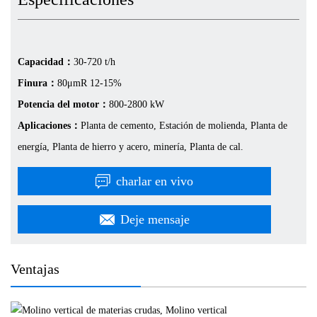
Capacidad：
30-720 t/h
Finura：
80μmR 12-15%
Potencia del motor：
800-2800 kW
Aplicaciones：
Planta de cemento, Estación de molienda, Planta de
energía, Planta de hierro y acero, minería, Planta de cal.
charlar en vivo
Deje mensaje
Ventajas