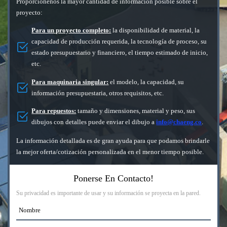
Proporciónenos la mayor cantidad de información posible sobre el
proyecto:
Para un proyecto completo:
la disponibilidad de material, la
capacidad de producción requerida, la tecnología de proceso, su
estado presupuestario y financiero, el tiempo estimado de inicio,
etc.
Para maquinaria singular:
el modelo, la capacidad, su
información presupuestaria, otros requisitos, etc.
Para repuestos:
tamaño y dimensiones, material y peso, sus
dibujos con detalles puede enviar el dibujo a
info@chaeng.co
.
La información detallada es de gran ayuda para que podamos brindarle
la mejor oferta/cotización personalizada en el menor tiempo posible.
Ponerse En Contacto!
Su privacidad es importante de usar y su información se proyecta en la pared.