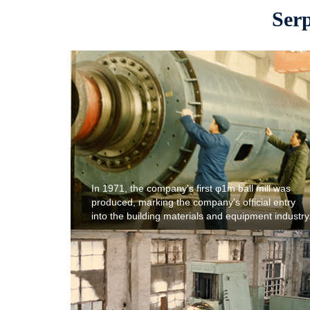
Serp
In 1971, the company's first φ1m ball mill was
produced, marking the company's official entry
into the building materials and equipment industry