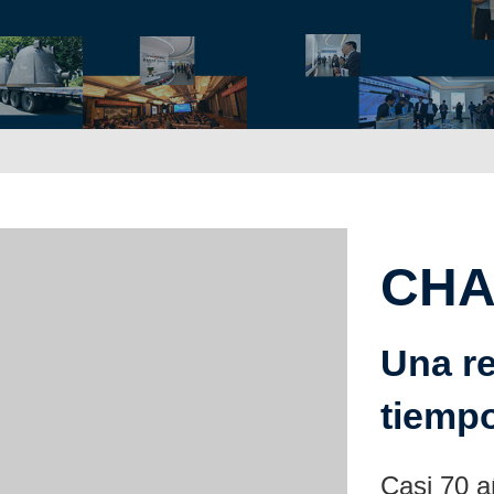
CH
Una re
tiem
Casi 70 a