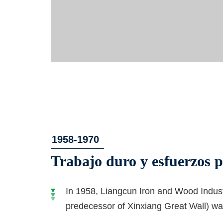
1958-1970
Trabajo duro y esfuerzos pa
In 1958, Liangcun Iron and Wood Indust
predecessor of Xinxiang Great Wall) wa