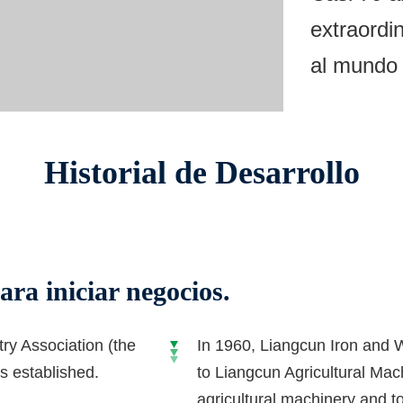
extraordi
al mundo 
Historial de Desarrollo
ra iniciar negocios.
ry Association (the
In 1960, Liangcun Iron and 
s established.
to Liangcun Agricultural Mac
agricultural machinery and t