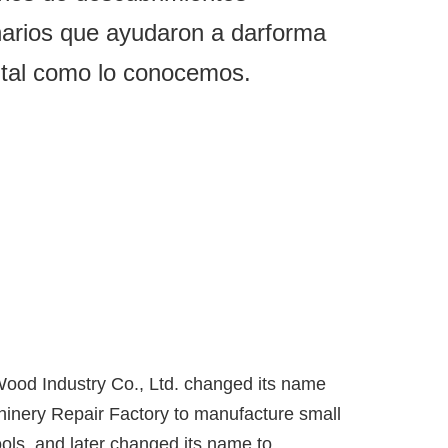
narios que ayudaron a darforma
tal como lo conocemos.
Wood Industry Co., Ltd. changed its name
hinery Repair Factory to manufacture small
ools, and later changed its name to