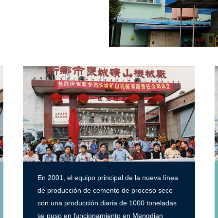
En 2001, el equipo principal de la nueva línea
de producción de cemento de proceso seco
con una producción diaria de 1000 toneladas
se puso en funcionamiento en Mengdian