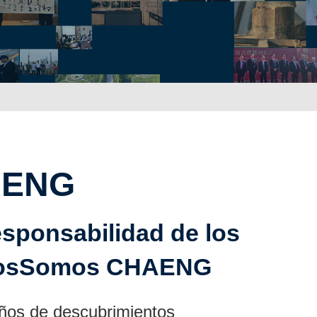
AENG
sponsabilidad de los
posSomos CHAENG
ños de descubrimientos