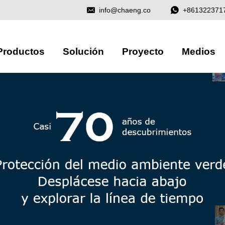
info@chaeng.co
+861322371
Productos
Solución
Proyecto
Medios