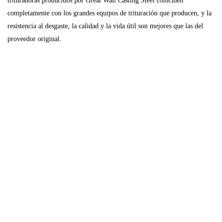
trituradoras producidos por Great Wall Casting Steel coinciden
completamente con los grandes equipos de trituración que producen, y la
resistencia al desgaste, la calidad y la vida útil son mejores que las del
proveedor original.