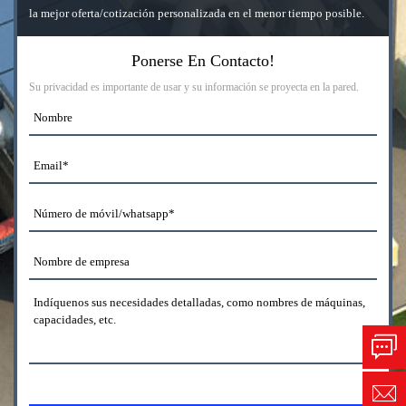
la mejor oferta/cotización personalizada en el menor tiempo posible.
Ponerse En Contacto!
Su privacidad es importante de usar y su información se proyecta en la pared.