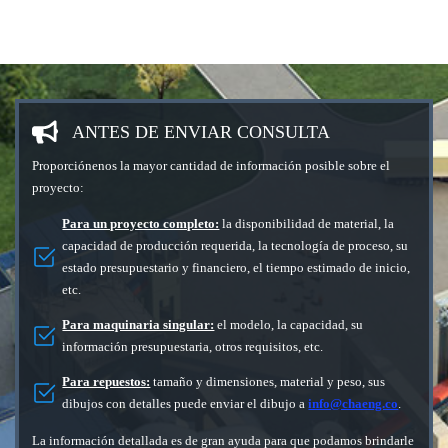
ANTES DE ENVIAR CONSULTA
Proporciónenos la mayor cantidad de información posible sobre el
proyecto:
Para un proyecto completo:
la disponibilidad de material, la
capacidad de producción requerida, la tecnología de proceso, su
estado presupuestario y financiero, el tiempo estimado de inicio,
etc.
Para maquinaria singular:
el modelo, la capacidad, su
información presupuestaria, otros requisitos, etc.
Para repuestos:
tamaño y dimensiones, material y peso, sus
dibujos con detalles puede enviar el dibujo a
info@chaeng.co
.
La información detallada es de gran ayuda para que podamos brindarle