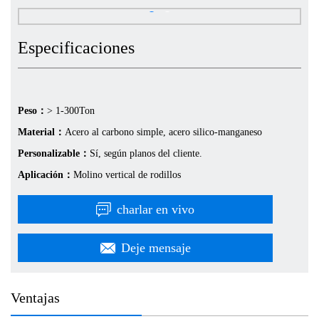
Especificaciones
Peso：
> 1-300Ton
Material：
Acero al carbono simple, acero silico-manganeso
Personalizable：
Sí, según planos del cliente.
Aplicación：
Molino vertical de rodillos
charlar en vivo
Deje mensaje
Ventajas