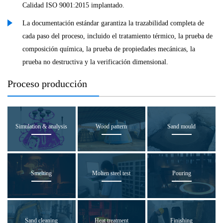
Calidad ISO 9001:2015 implantado.
La documentación estándar garantiza la trazabilidad completa de
cada paso del proceso, incluido el tratamiento térmico, la prueba de
composición química, la prueba de propiedades mecánicas, la
prueba no destructiva y la verificación dimensional.
Proceso producción
Simulation & analysis
Wood pattern
Sand mould
Smelting
Molten steel test
Pouring
Sand cleaning
Heat treatment
Finishing