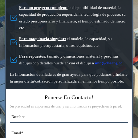
Para un proyecto completo:
la disponibilidad de material, la
capacidad de producción requerida, la tecnología de proceso, su
estado presupuestario y financiero, el tiempo estimado de inicio,
etc.
Para maquinaria singular:
el modelo, la capacidad, su
información presupuestaria, otros requisitos, etc.
Para repuestos:
tamaño y dimensiones, material y peso, sus
dibujos con detalles puede enviar el dibujo a
info@chaeng.co
.
La información detallada es de gran ayuda para que podamos brindarle
la mejor oferta/cotización personalizada en el menor tiempo posible.
Ponerse En Contacto!
Su privacidad es importante de usar y su información se proyecta en la pared.