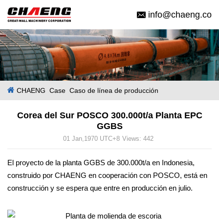
info@chaeng.co
CHAENG
Case
Caso de línea de producción
Corea del Sur POSCO 300.000t/a Planta EPC
GGBS
01 Jan,1970 UTC+8
Views:
442
El proyecto de la planta GGBS de 300.000t/a en Indonesia,
construido por CHAENG en cooperación con POSCO, está en
construcción y se espera que entre en producción en julio.